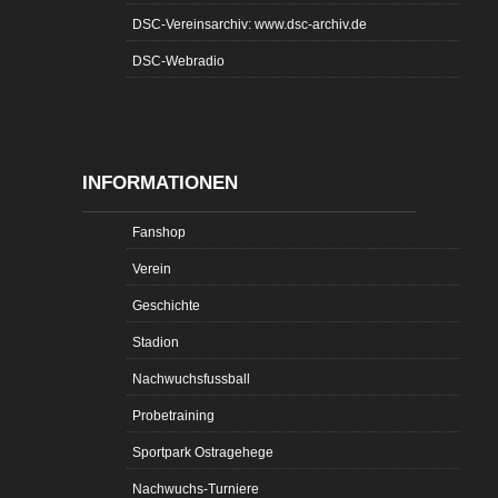
DSC-Vereinsarchiv: www.dsc-archiv.de
DSC-Webradio
INFORMATIONEN
Fanshop
Verein
Geschichte
Stadion
Nachwuchsfussball
Probetraining
Sportpark Ostragehege
Nachwuchs-Turniere