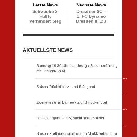
Letzte News
Nächste News
Schwache 2.
Dresdner SC –
Hälfte
1. FC Dynamo
verhindert Sieg
Dresden III 1:3
AKTUELLSTE NEWS
Samstag 19:30 Uhr: Landesliga-Saisoneröffnung
mit Flutlicht-Spiel
Saison-Rückblick: A- und B-Jugend
Zweite testet in Bannewitz und Höckendorf
U12 (Jahrgang 2015) sucht neue Spieler
Saison-Eröffnungsspiel gegen Markkleeberg am