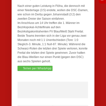
Nach einer guten Leistung in Flöha, die dennoch mit
einer Niederlage (3:5) endete, wollen die DSC-Damen,
wie schon im Derby gegen Johannstadt (3:2) den
zweiten Dreier der Saison einfahren.
Im Anschluss um 14 Uhr treffen die 1. Männer im
Bezirkspokal-Achtelfinale auf den
Bezirksligakontrahenten FV Blau/Weiß Stahl Freital.
Beide Teams trennten sich in der Liga vor genau zwei
Monaten noch mit 1:1 Unentschieden (Tore: 1:0
Steglich-3. Minute, 1:1 Null-87. Minute). Während die
Schwarz-Roten die letzten drei Spiele verloren, konnte
Freital die letzten drei Spiele gewinnen. Zuvor hatten
die Blau-Weißen nur einen Punkt (gegen den DSC)
aus sechs Spielen geholt.
Teilen per WhatsApp